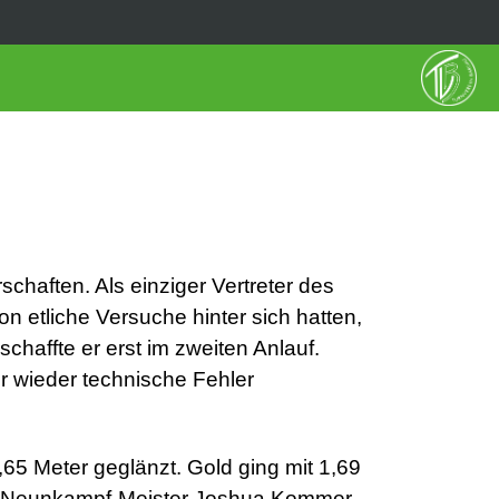
haften. Als einziger Vertreter des
 etliche Versuche hinter sich hatten,
schaffte er erst im zweiten Anlauf.
r wieder technische Fehler
,65 Meter geglänzt. Gold ging mit 1,69
en Neunkampf-Meister Joshua Kommer