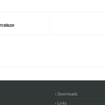
ts möglich!
Downloads
Links