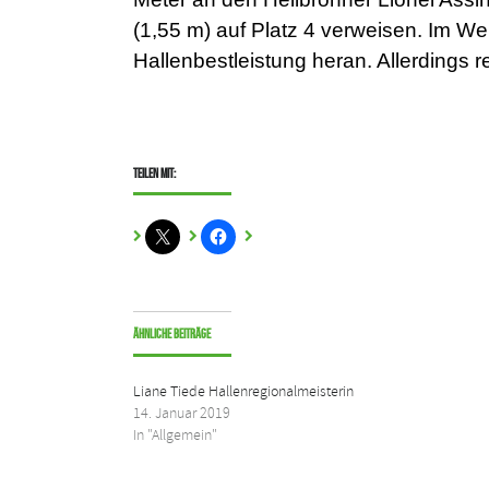
(1,55 m) auf Platz 4 verweisen. Im We
Hallenbestleistung heran. Allerdings r
Teilen mit:
Ähnliche Beiträge
Liane Tiede Hallenregionalmeisterin
14. Januar 2019
In "Allgemein"