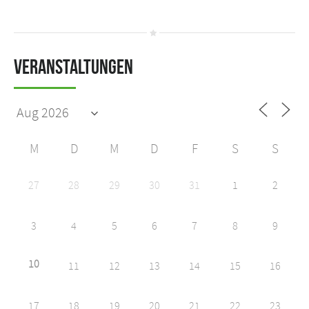
Veranstaltungen
M
D
M
D
F
S
S
27
28
29
30
31
1
2
3
4
5
6
7
8
9
10
11
12
13
14
15
16
17
18
19
20
21
22
23