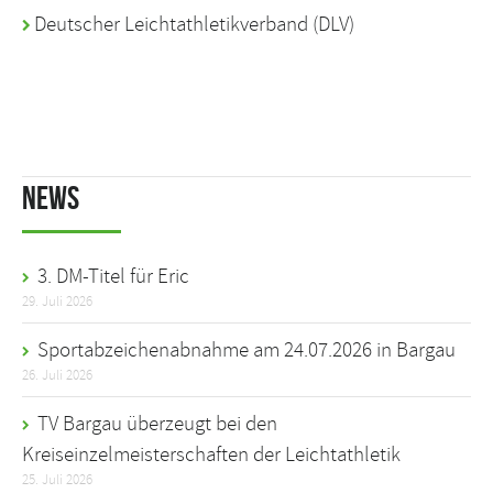
Deutscher Leichtathletikverband
(DLV)
News
3. DM-Titel für Eric
29. Juli 2026
Sportabzeichenabnahme am 24.07.2026 in Bargau
26. Juli 2026
TV Bargau überzeugt bei den
Kreiseinzelmeisterschaften der Leichtathletik
25. Juli 2026