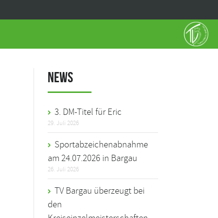
News
3. DM-Titel für Eric
29. Juli 2026
Sportabzeichenabnahme
am 24.07.2026 in Bargau
26. Juli 2026
TV Bargau überzeugt bei
den
Kreiseinzelmeisterschaften