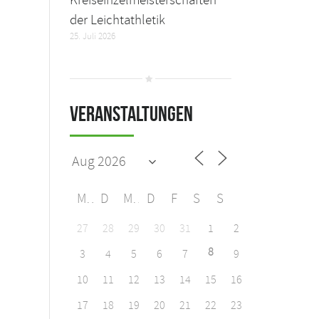
der Leichtathletik
25. Juli 2026
Veranstaltungen
M
D
M
D
F
S
S
27
28
29
30
31
1
2
8
3
4
5
6
7
9
10
11
12
13
14
15
16
17
18
19
20
21
22
23