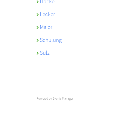
Hocke
Lecker
Major
Schulung
Sulz
Powered by
Events Manager