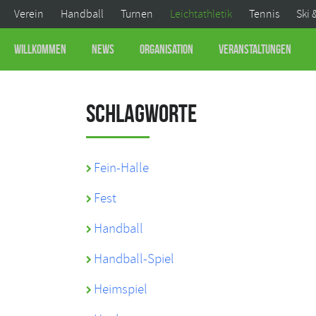
Verein
Handball
Turnen
Leichtathletik
Tennis
Ski 
Willkommen
News
Organisation
Veranstaltungen
Schlagworte
Fein-Halle
Fest
Handball
Handball-Spiel
Heimspiel