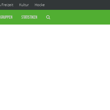
& Freizeit
Kultur
Hocke
Gruppen
Statistiken