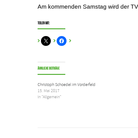
Am kommenden Samstag wird der TV Ba
Teilen mit:
Ähnliche Beiträge
Christoph Schoedel im Vorderfeld
15. Mai 2017
In "Allgemein"