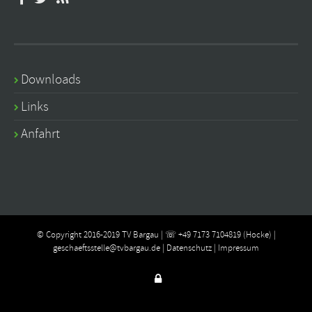
Downloads
Links
Anfahrt
© Copyright 2016-2019 TV Bargau | ☏ +49 7173 7104819 (Hocke) |
geschaeftsstelle@tvbargau.de
|
Datenschutz
|
Impressum