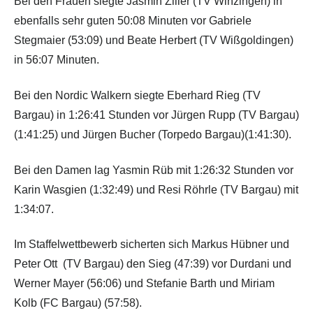
Bei den Frauen siegte Jasmin Ziller (TV Winzingen) in
ebenfalls sehr guten 50:08 Minuten vor Gabriele
Stegmaier (53:09) und Beate Herbert (TV Wißgoldingen)
in 56:07 Minuten.
Bei den Nordic Walkern siegte Eberhard Rieg (TV
Bargau) in 1:26:41 Stunden vor Jürgen Rupp (TV Bargau)
(1:41:25) und Jürgen Bucher (Torpedo Bargau)(1:41:30).
Bei den Damen lag Yasmin Rüb mit 1:26:32 Stunden vor
Karin Wasgien (1:32:49) und Resi Röhrle (TV Bargau) mit
1:34:07.
Im Staffelwettbewerb sicherten sich Markus Hübner und
Peter Ott (TV Bargau) den Sieg (47:39) vor Durdani und
Werner Mayer (56:06) und Stefanie Barth und Miriam
Kolb (FC Bargau) (57:58).