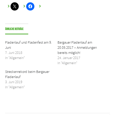
Ähnliche Beiträge
Fladenlauf und Fladenfest am 9.
Bargauer Fladenlauf am
Juni
20.05.2017 – Anmeldungen
7. Juni 2018
bereits möglich!
In "Allgemein"
24. Januar 2017
In "Allgemein"
Streckenrekord beim Bargauer
Fladenlauf
3. Juni 2019
In "Allgemein"