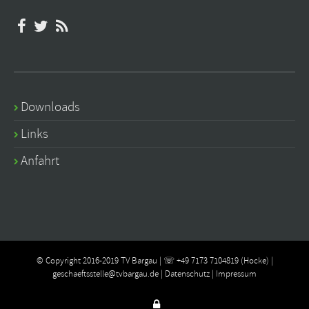
Downloads
Links
Anfahrt
© Copyright 2016-2019 TV Bargau | ☏ +49 7173 7104819 (Hocke) |
geschaeftsstelle@tvbargau.de
|
Datenschutz
|
Impressum