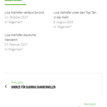
Lisa Maihöfer verlässt Gmünd
Lisa Maihöfer unter den Top Ten
11. Oktober 2017
in der Welt!
In "Allgemein"
8. August 2016
In "Allgemein"
Lisa Maihöfer deutsche
Meisterin!
27. Februar 2017
In "Allgemein"
Prev post
Bronze für Sabrina Dammenmiller
Next post