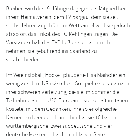
Bleiben wird die 19-Jährige dagegen als Mitglied bei
ihrem Heimatverein, dem TV Bargau, dem sie seit
sechs Jahren angehört. Im Wettkampf wird sie jedoch
ab sofort das Trikot des LC Rehlingen tragen. Die
Vorstandschaft des TVB ließ es sich aber nicht
nehmen, sie gebührend ins Saarland zu
verabschieden.
Im Vereinslokal „Hocke“ plauderte Lisa Maihöfer ein
wenig aus dem Nähkästchen. So spielte sie kurz nach
ihrer schweren Verletzung, die sie im Sommer die
Teilnahme an der U20-Europameisterschaft in Italien
kostete, mit dem Gedanken, ihre so erfolgreiche
Karriere zu beenden. Immerhin hat sie 16 baden-
württembergische, zwei süddeutsche und vier
deutsche Meistertitel auf ihrer Haben-Seite