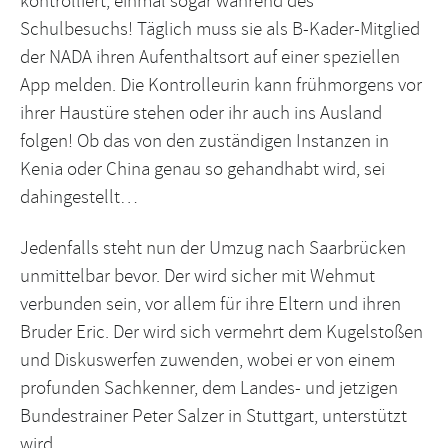
kontrolliert, einmal sogar während des
Schulbesuchs! Täglich muss sie als B-Kader-Mitglied
der NADA ihren Aufenthaltsort auf einer speziellen
App melden. Die Kontrolleurin kann frühmorgens vor
ihrer Haustüre stehen oder ihr auch ins Ausland
folgen! Ob das von den zuständigen Instanzen in
Kenia oder China genau so gehandhabt wird, sei
dahingestellt…
Jedenfalls steht nun der Umzug nach Saarbrücken
unmittelbar bevor. Der wird sicher mit Wehmut
verbunden sein, vor allem für ihre Eltern und ihren
Bruder Eric. Der wird sich vermehrt dem Kugelstoßen
und Diskuswerfen zuwenden, wobei er von einem
profunden Sachkenner, dem Landes- und jetzigen
Bundestrainer Peter Salzer in Stuttgart, unterstützt
wird.