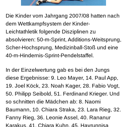
Die Kinder vom Jahrgang 2007/08 hatten nach
dem Wettkampfsystem der Kinder-
Leichtathletik folgende Disziplinen zu
absolvieren: 50-m-Sprint, Additions-Weitsprung,
Scher-Hochsprung, Medizinball-Stoß und eine
40-m-Hindernis-Sprint-Pendelstaffel.
In der Einzelwertung gab es bei den Jungs
diese Ergebnisse: 9. Leo Mayer, 14. Paul App,
19. Joel Köck, 23. Noah Kager, 28. Fabio Vogt,
50. Philipp Seibold, 51. Ferdinand Krieger. Und
so schnitten die Mädchen ab: 8. Naomi
Baumann, 10. Chiara Straka, 23. Lara Rieg, 32.
Fanny Rieg, 36. Leonie Assel, 40. Rananur
Karakus, 41. Chiara Kuhn, 45. Hayrunnisa