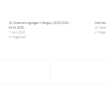
25. Ostertrainingslager in Bargau (28.03.2026 –
Weihnach
04.04.2026)
18. Dez
7. April 2026
In "Allg
In "Allgemein"