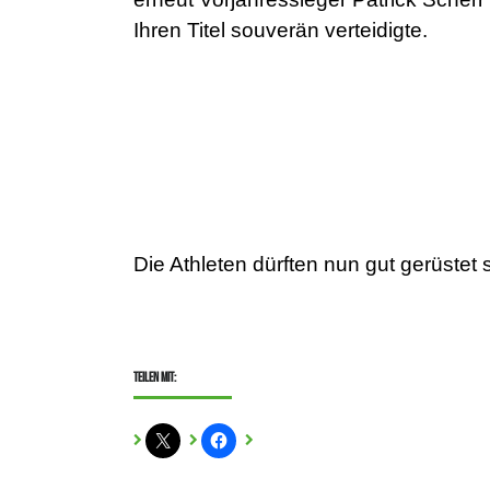
Ihren Titel souverän verteidigte.
Die Athleten dürften nun gut gerüstet 
Teilen mit: