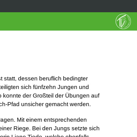
statt, dessen beruflich bedingter
teiligten sich fünfzehn Jungen und
o konnte der Großteil der Übungen auf
ch-Pfad unsicher gemacht werden.
ragen. Mit einem entsprechenden
einer Riege. Bei den Jungs setzte sich
orin Liane Tiede, welche ebenfalls