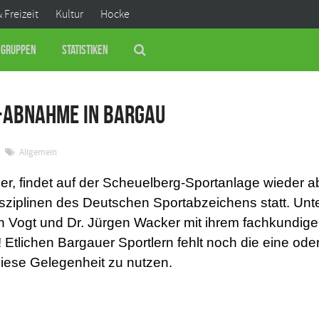
& Freizeit
Kultur
Hocke
Gruppen
Statistiken
-Abnahme in Bargau
Allgemein
, findet auf der Scheuelberg-Sportanlage wieder a
sziplinen des Deutschen Sportabzeichens statt. Unte
an Vogt und Dr. Jürgen Wacker mit ihrem fachkundige
Etlichen Bargauer Sportlern fehlt noch die eine oder
diese Gelegenheit zu nutzen.