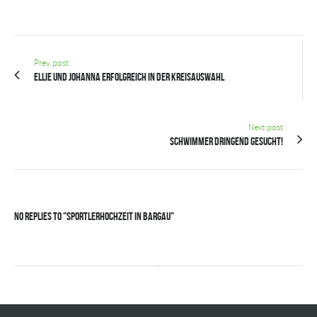
Prev post
Ellie und Johanna erfolgreich in der Kreisauswahl
Next post
Schwimmer dringend gesucht!
No Replies to "Sportlerhochzeit in Bargau"