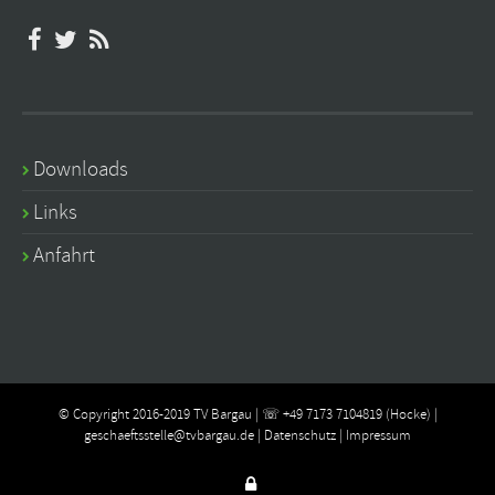
Downloads
Links
Anfahrt
© Copyright 2016-2019 TV Bargau | ☏ +49 7173 7104819 (Hocke) |
geschaeftsstelle@tvbargau.de
|
Datenschutz
|
Impressum