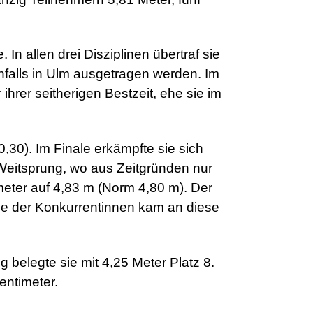
 In allen drei Disziplinen übertraf sie
falls in Ulm ausgetragen werden. Im
hrer seitherigen Bestzeit, ehe sie im
30). Im Finale erkämpfte sie sich
 Weitsprung, wo aus Zeitgründen nur
meter auf 4,83 m (Norm 4,80 m). Der
ine der Konkurrentinnen kam an diese
belegte sie mit 4,25 Meter Platz 8.
entimeter.