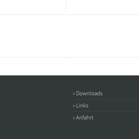
Downloads
Links
Anfahrt