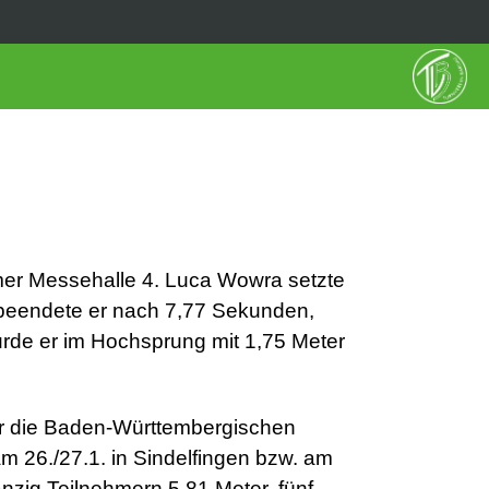
lmer Messehalle 4. Luca Wowra setzte
 beendete er nach 7,77 Sekunden,
wurde er im Hochsprung mit 1,75 Meter
 für die Baden-Württembergischen
m 26./27.1. in Sindelfingen bzw. am
anzig Teilnehmern 5,81 Meter, fünf