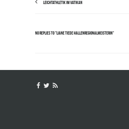
Leichtathletik im Vatikan
No Replies to "Liane Tiede Hallenregionalmeisterin"