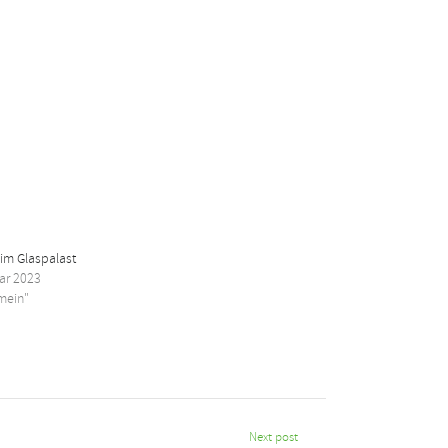
 im Glaspalast
ar 2023
emein"
Next post