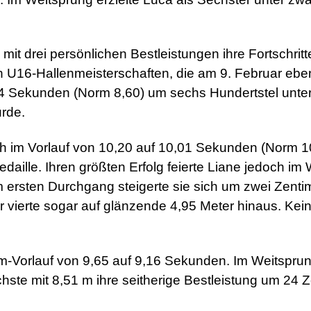
it drei persönlichen Bestleistungen ihre Fortschritte.
 U16-Hallenmeisterschaften, die am 9. Februar eben
54 Sekunden (Norm 8,60) um sechs Hundertstel unter i
rde.
h im Vorlauf von 10,20 auf 10,01 Sekunden (Norm 10,
aille. Ihren größten Erfolg feierte Liane jedoch im
m ersten Durchgang steigerte sie sich um zwei Zenti
r vierte sogar auf glänzende 4,95 Meter hinaus. Ke
-Vorlauf von 9,65 auf 9,16 Sekunden. Im Weitsprung 
hste mit 8,51 m ihre seitherige Bestleistung um 24 Z