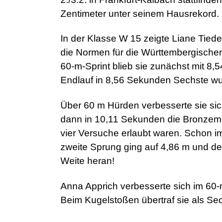
Zentimeter unter seinem Hausrekord.
In der Klasse W 15 zeigte Liane Tiede m
die Normen für die Württembergischen
60-m-Sprint blieb sie zunächst mit 8,
Endlauf in 8,56 Sekunden Sechste wu
Über 60 m Hürden verbesserte sie sic
dann in 10,11 Sekunden die Bronzemed
vier Versuche erlaubt waren. Schon i
zweite Sprung ging auf 4,86 m und de
Weite heran!
Anna Apprich verbesserte sich im 60-m
Beim Kugelstoßen übertraf sie als Sec