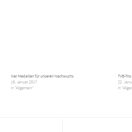
Vier Medaillen für unseren Nachwuchs
TVB-Trio
16. Januar 2017
22. Janu
In "Allgemein"
In "Allg