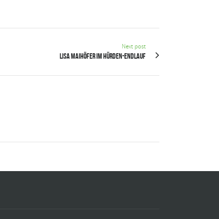
Next post
Lisa Maihöfer im Hürden-Endlauf