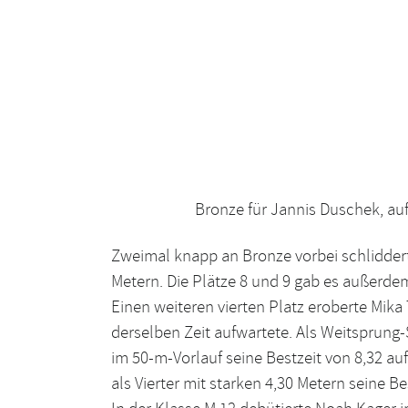
Bronze für Jannis Duschek, auf den 
Zweimal knapp an Bronze vorbei schliddert
Metern. Die Plätze 8 und 9 gab es außerdem
Einen weiteren vierten Platz eroberte Mika
derselben Zeit aufwartete. Als Weitsprung-
im 50-m-Vorlauf seine Bestzeit von 8,32 au
als Vierter mit starken 4,30 Metern seine B