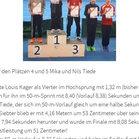
Plätzen 4 und 5 Mika und Nils Tiede
e Louis Kager als Vierter im Hochsprung mit 1,32 m (bisher
 für ihn im 50-m-Sprint mit 8,40 (Vorlauf 8,38) Sekunden u
 Tiede, der sich im 50-m-Vorlauf gleich um eine halbe Seku
Siebter blieb er mit 4,16 Metern um 53 Zentimeter über se
f 7,94 Sekunden herunter und wurde im Finale mit 8,08 Sek
estleistung um 51 Zentimeter!