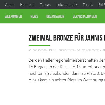
Verein
Handball
Turnen
Leichtathletik
Tennis
Ski 
Willkommen
News
Organisation
Veranstaltungen
Zweimal Bronze für Jannis
hansbendl
18. Februar 2019
No comments
Bei den Hallenregionalmeisterschaften der
TV Bargau. In der Klasse M 13 unterbot er 
reichten 7,92 Sekunden dann zu Platz 3. Di
Hinzu kam ein achter Platz im Weitsprung 