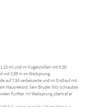
 1,15 m) und im Kugelstoßen mit 6,56
nd mit 3,89 m im Weitsprung.
nde auf 7,93 verbesserte und im Endlauf mit
inem Hausrekord. Sein Bruder Nils schraubte
unden Fünfter. Im Weitsprung übertraf er