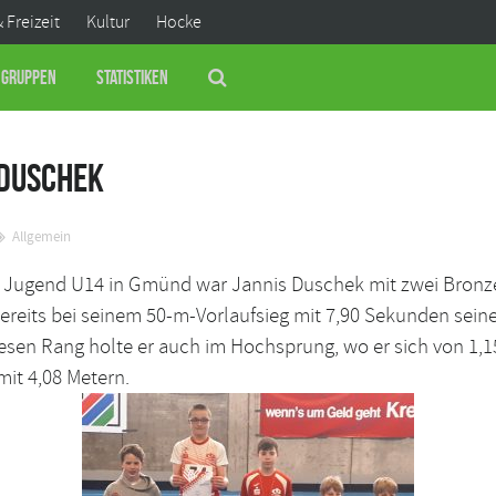
& Freizeit
Kultur
Hocke
Gruppen
Statistiken
 Duschek
Allgemein
 Jugend U14 in Gmünd war Jannis Duschek mit zwei Bronzem
bereits bei seinem 50-m-Vorlaufsieg mit 7,90 Sekunden seine
esen Rang holte er auch im Hochsprung, wo er sich von 1,15
mit 4,08 Metern.