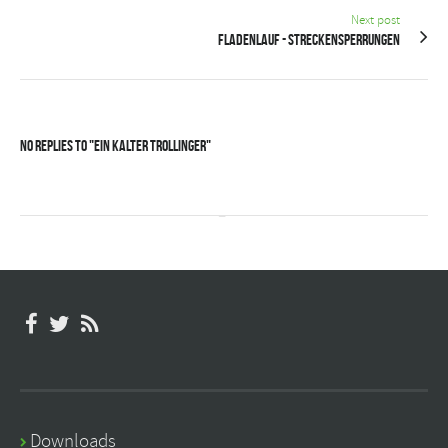
Next post
Fladenlauf - Streckensperrungen
No Replies to "Ein kalter Trollinger"
Downloads