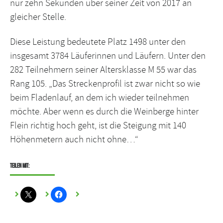
nur zehn Sekunden über seiner Zeit von 2017 an
gleicher Stelle.
Diese Leistung bedeutete Platz 1498 unter den
insgesamt 3784 Läuferinnen und Läufern. Unter den
282 Teilnehmern seiner Altersklasse M 55 war das
Rang 105. „Das Streckenprofil ist zwar nicht so wie
beim Fladenlauf, an dem ich wieder teilnehmen
möchte. Aber wenn es durch die Weinberge hinter
Flein richtig hoch geht, ist die Steigung mit 140
Höhenmetern auch nicht ohne…“
Teilen mit: