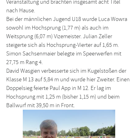
Veranstaltung und brachten insgesamt acht Titel
nach Hause.
Bei der männlichen Jugend U18 wurde Luca Wowra
sowohl im Hochsprung (1,77 m) als auch im
Weitsprung (6,07 m) Vizemeister. Julian Zeller
steigerte sich als Hochsprung-Vierter auf 1,65 m.
Simon Sachsenmaier belegte im Speerwerfen mit
27,75 m Rang 4.
David Wasgien verbesserte sich im Kugelstoßen der
Klasse M 13 auf 5,84 m und wurde hier Zweiter. Einen
Doppelsieg feierte Paul App in M 12. Er lag im
Hochsprung mit 1,25 m (bisher 1,15 m) und beim
Ballwurf mit 39,50 m in Front.