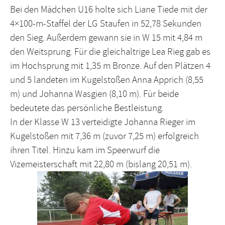
Bei den Mädchen U16 holte sich Liane Tiede mit der
4×100-m-Staffel der LG Staufen in 52,78 Sekunden
den Sieg. Außerdem gewann sie in W 15 mit 4,84 m
den Weitsprung. Für die gleichaltrige Lea Rieg gab es
im Hochsprung mit 1,35 m Bronze. Auf den Plätzen 4
und 5 landeten im Kugelstoßen Anna Apprich (8,55
m) und Johanna Wasgien (8,10 m). Für beide
bedeutete das persönliche Bestleistung.
In der Klasse W 13 verteidigte Johanna Rieger im
Kugelstoßen mit 7,36 m (zuvor 7,25 m) erfolgreich
ihren Titel. Hinzu kam im Speerwurf die
Vizemeisterschaft mit 22,80 m (bislang 20,51 m).