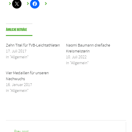
Ähnliche Beiträge
Zehn Titel für TVB-Leichtathleten
Naomi Baumann dreifache
17. Juli 2017
Kreismeisterin
In "Allgemein"
10. Juli 2022
In "Allgemein"
Vier Medaillen für unseren
Nachwuchs
16. Januar 2017
In "Allgemein"
Prev post