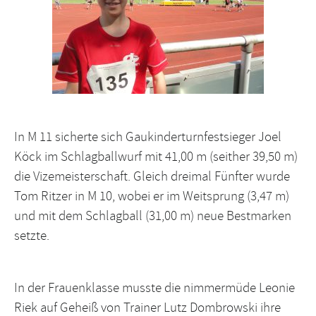
In M 11 sicherte sich Gaukinderturnfestsieger Joel
Köck im Schlagballwurf mit 41,00 m (seither 39,50 m)
die Vizemeisterschaft. Gleich dreimal Fünfter wurde
Tom Ritzer in M 10, wobei er im Weitsprung (3,47 m)
und mit dem Schlagball (31,00 m) neue Bestmarken
setzte.
In der Frauenklasse musste die nimmermüde Leonie
Riek auf Geheiß von Trainer Lutz Dombrowski ihre