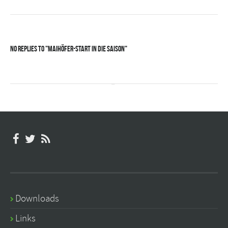
No Replies to "Maihöfer-Start in die Saison"
Downloads
Links