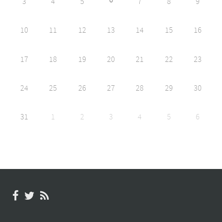
6
3
4
5
7
8
9
10
11
12
13
14
15
16
17
18
19
20
21
22
23
24
25
26
27
28
29
30
31
1
2
3
4
5
6