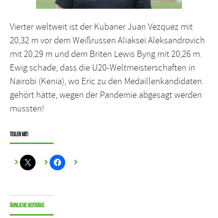
Vierter weltweit ist der Kubaner Juan Vezquez mit
20,32 m vor dem Weißrussen Aliaksei Aleksandrovich
mit 20,29 m und dem Briten Lewis Byng mit 20,26 m.
Ewig schade, dass die U20-Weltmeisterschaften in
Nairobi (Kenia), wo Eric zu den Medaillenkandidaten
gehört hätte, wegen der Pandemie abgesagt werden
mussten!
Teilen mit:
Ähnliche Beiträge