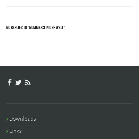
No Replies to "Nummer 3 in der Welt"
Downloads
Links