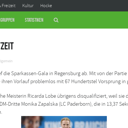
& Freizeit
Kultur
Hocke
Gruppen
Statistiken
zeit
llgemein
ief die Sparkassen-Gala in Regensburg ab. Mit von der Partie
ihren Vorlauf problemlos mit 67 Hundertstel Vorsprung in
e Meisterin Ricarda Lobe übrigens disqualifiziert, weil si
ie DM-Dritte Monika Zapalska (LC Paderborn), die in 13,37 S
n.