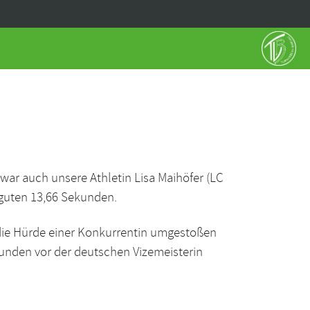
 war auch unsere Athletin Lisa Maihöfer (LC
 guten 13,66 Sekunden.
e die Hürde einer Konkurrentin umgestoßen
ekunden vor der deutschen Vizemeisterin