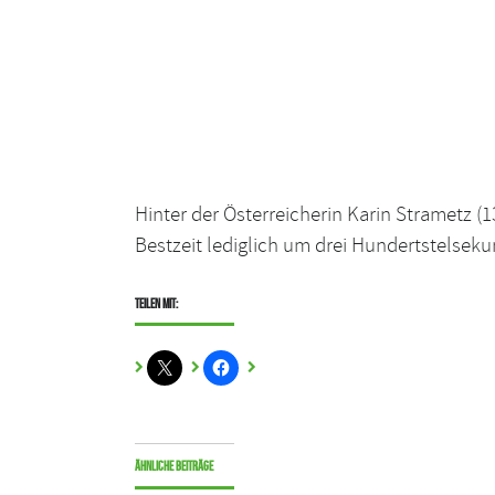
Hinter der Österreicherin Karin Strametz (1
Bestzeit lediglich um drei Hundertstelsek
Teilen mit:
Ähnliche Beiträge