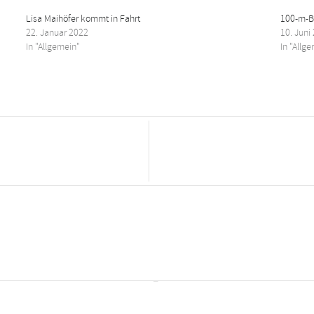
Lisa Maihöfer kommt in Fahrt
100-m-Be
22. Januar 2022
10. Juni
In "Allgemein"
In "Allg