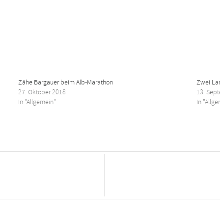
Zähe Bargauer beim Alb-Marathon
Zwei Lan
27. Oktober 2018
13. Sep
In "Allgemein"
In "Allg