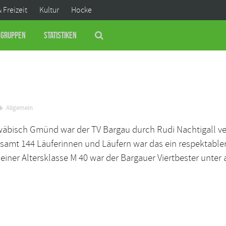
& Freizeit
Kultur
Hocke
Gruppen
Statistiken
Allgemein
wäbisch Gmünd war der TV Bargau durch Rudi Nachtigall v
gesamt 144 Läuferinnen und Läufern war das ein respektabler
einer Altersklasse M 40 war der Bargauer Viertbester unter a