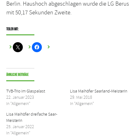
Berlin. Haushoch abgeschlagen wurde die LG Berus
mit 50,17 Sekunden Zweite.
Teilen mit:
Ähnliche Beiträge
TVB-Trio im Glaspalast
Lisa Maihöfer Saarland-Meisterin
22. Januar 2023
29. Mai 2018
In "Allgemein"
In "Allgemein"
Lisa Maihöfer dreifache Saar-
Meisterin
25. Januar 2022
In "Allgemein"