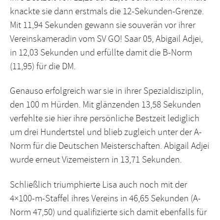
knackte sie dann erstmals die 12-Sekunden-Grenze.
Mit 11,94 Sekunden gewann sie souverän vor ihrer
Vereinskameradin vom SV GO! Saar 05, Abigail Adjei,
in 12,03 Sekunden und erfüllte damit die B-Norm
(11,95) für die DM.
Genauso erfolgreich war sie in ihrer Spezialdisziplin,
den 100 m Hürden. Mit glänzenden 13,58 Sekunden
verfehlte sie hier ihre persönliche Bestzeit lediglich
um drei Hundertstel und blieb zugleich unter der A-
Norm für die Deutschen Meisterschaften. Abigail Adjei
wurde erneut Vizemeistern in 13,71 Sekunden.
Schließlich triumphierte Lisa auch noch mit der
4×100-m-Staffel ihres Vereins in 46,65 Sekunden (A-
Norm 47,50) und qualifizierte sich damit ebenfalls für