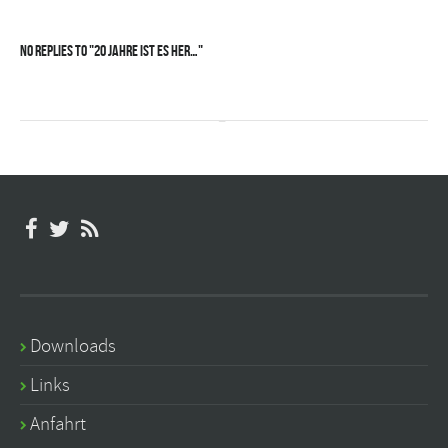
No Replies to "20 Jahre ist es her…"
Downloads
Links
Anfahrt