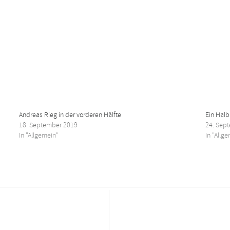
Andreas Rieg in der vorderen Hälfte
Ein Halb
18. September 2019
24. Sep
In "Allgemein"
In "Allg