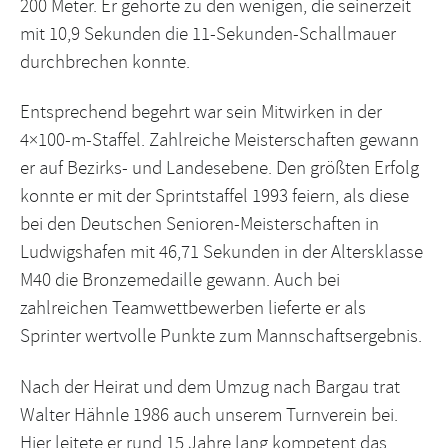
200 Meter. Er gehörte zu den wenigen, die seinerzeit
mit 10,9 Sekunden die 11-Sekunden-Schallmauer
durchbrechen konnte.
Entsprechend begehrt war sein Mitwirken in der
4×100-m-Staffel. Zahlreiche Meisterschaften gewann
er auf Bezirks- und Landesebene. Den größten Erfolg
konnte er mit der Sprintstaffel 1993 feiern, als diese
bei den Deutschen Senioren-Meisterschaften in
Ludwigshafen mit 46,71 Sekunden in der Altersklasse
M40 die Bronzemedaille gewann. Auch bei
zahlreichen Teamwettbewerben lieferte er als
Sprinter wertvolle Punkte zum Mannschaftsergebnis.
Nach der Heirat und dem Umzug nach Bargau trat
Walter Hähnle 1986 auch unserem Turnverein bei.
Hier leitete er rund 15 Jahre lang kompetent das