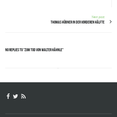
Next post
Thomas Hübner in der vorderen Hälfte
No Replies to "Zum Tod von Walter Hähnle"