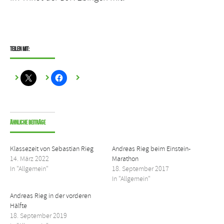
Teilen mit:
Ähnliche Beiträge
Klassezeit von Sebastian Rieg
Andreas Rieg beim Einstein-
14. März 2022
Marathon
In "Allgemein"
18. September 2017
In "Allgemein"
Andreas Rieg in der vorderen
Hälfte
18. September 2019