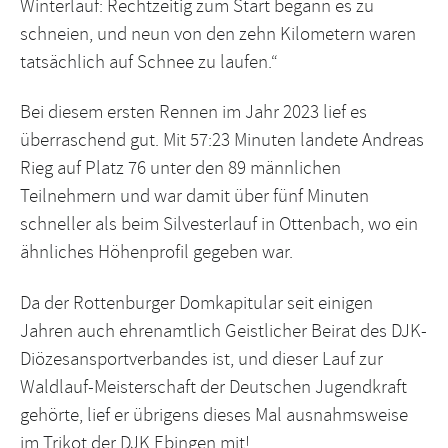
Winterlauf: Rechtzeitig zum Start begann es zu
schneien, und neun von den zehn Kilometern waren
tatsächlich auf Schnee zu laufen.“
Bei diesem ersten Rennen im Jahr 2023 lief es
überraschend gut. Mit 57:23 Minuten landete Andreas
Rieg auf Platz 76 unter den 89 männlichen
Teilnehmern und war damit über fünf Minuten
schneller als beim Silvesterlauf in Ottenbach, wo ein
ähnliches Höhenprofil gegeben war.
Da der Rottenburger Domkapitular seit einigen
Jahren auch ehrenamtlich Geistlicher Beirat des DJK-
Diözesansportverbandes ist, und dieser Lauf zur
Waldlauf-Meisterschaft der Deutschen Jugendkraft
gehörte, lief er übrigens dieses Mal ausnahmsweise
im Trikot der DJK Ebingen mit!