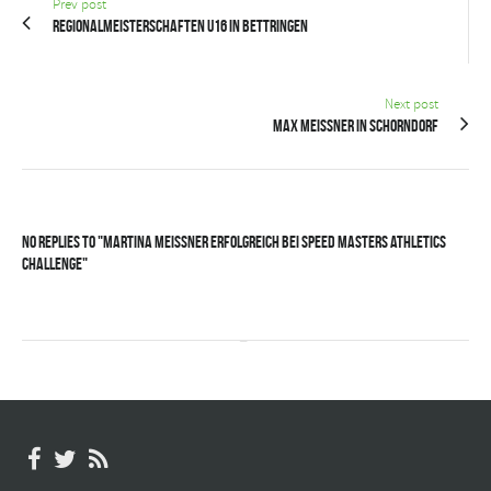
Prev post
Regionalmeisterschaften U16 in Bettringen
Next post
Max Meissner in Schorndorf
No Replies to "Martina Meissner erfolgreich bei Speed Masters Athletics
Challenge"