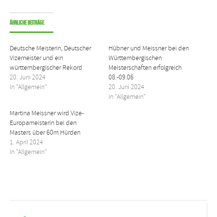
Ähnliche Beiträge
Deutsche Meisterin, Deutscher
Hübner und Meissner bei den
Vizemeister und ein
Württembergischen
württembergischer Rekord
Meisterschaften erfolgreich
20. Juni 2024
08.-09.06
In "Allgemein"
20. Juni 2024
In "Allgemein"
Martina Meissner wird Vize-
Europameisterin bei den
Masters über 60m Hürden
1. April 2024
In "Allgemein"