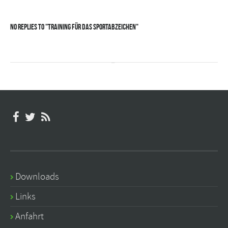
No Replies to "Training für das Sportabzeichen"
Downloads
Links
Anfahrt