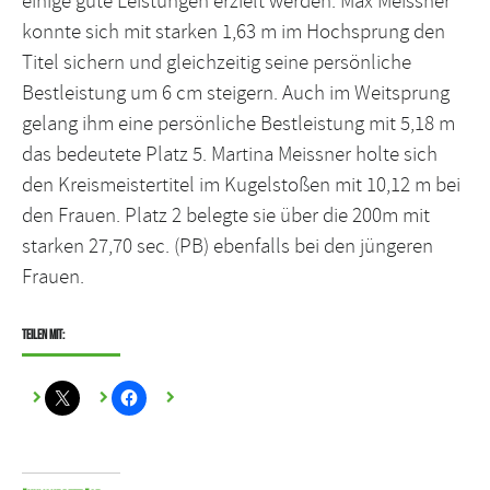
einige gute Leistungen erzielt werden. Max Meissner
konnte sich mit starken 1,63 m im Hochsprung den
Titel sichern und gleichzeitig seine persönliche
Bestleistung um 6 cm steigern. Auch im Weitsprung
gelang ihm eine persönliche Bestleistung mit 5,18 m
das bedeutete Platz 5. Martina Meissner holte sich
den Kreismeistertitel im Kugelstoßen mit 10,12 m bei
den Frauen. Platz 2 belegte sie über die 200m mit
starken 27,70 sec. (PB) ebenfalls bei den jüngeren
Frauen.
Teilen mit: