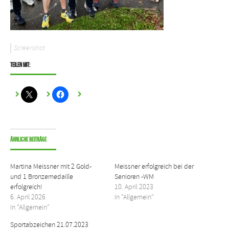
Screenshot
Teilen mit:
Ähnliche Beiträge
Martina Meissner mit 2 Gold-
Meissner erfolgreich bei der
und 1 Bronzemedaille
Senioren -WM
erfolgreich!
10. April 2023
6. April 2026
In "Allgemein"
In "Allgemein"
Sportabzeichen 21.07.2023