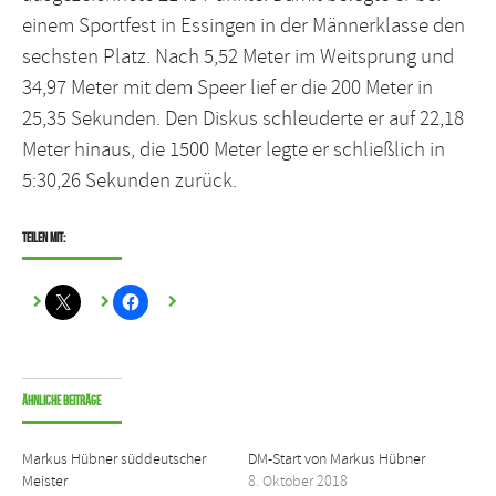
einem Sportfest in Essingen in der Männerklasse den
sechsten Platz. Nach 5,52 Meter im Weitsprung und
34,97 Meter mit dem Speer lief er die 200 Meter in
25,35 Sekunden. Den Diskus schleuderte er auf 22,18
Meter hinaus, die 1500 Meter legte er schließlich in
5:30,26 Sekunden zurück.
Teilen mit:
Ähnliche Beiträge
Markus Hübner süddeutscher
DM-Start von Markus Hübner
Meister
8. Oktober 2018