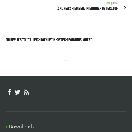
Next post
Andreas Rieg beim Kiebinger Osterlauf
No Replies to "17. Leichtathletik-Oster-Trainingslager"
Downloads