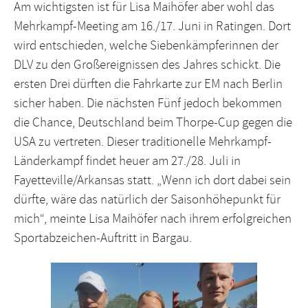
Am wichtigsten ist für Lisa Maihöfer aber wohl das
Mehrkampf-Meeting am 16./17. Juni in Ratingen. Dort
wird entschieden, welche Siebenkämpferinnen der
DLV zu den Großereignissen des Jahres schickt. Die
ersten Drei dürften die Fahrkarte zur EM nach Berlin
sicher haben. Die nächsten Fünf jedoch bekommen
die Chance, Deutschland beim Thorpe-Cup gegen die
USA zu vertreten. Dieser traditionelle Mehrkampf-
Länderkampf findet heuer am 27./28. Juli in
Fayetteville/Arkansas statt. „Wenn ich dort dabei sein
dürfte, wäre das natürlich der Saisonhöhepunkt für
mich“, meinte Lisa Maihöfer nach ihrem erfolgreichen
Sportabzeichen-Auftritt in Bargau.