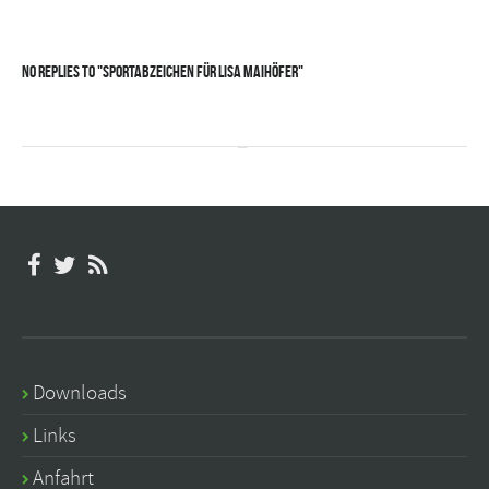
No Replies to "Sportabzeichen für Lisa Maihöfer"
Downloads
Links
Anfahrt