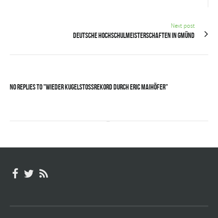
Next post
Deutsche Hochschulmeisterschaften in Gmünd
No Replies to "Wieder Kugelstoßrekord durch Eric Maihöfer"