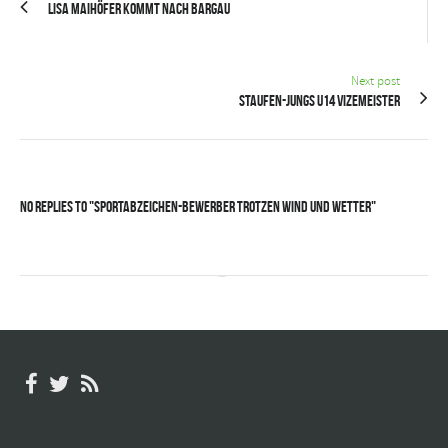
Lisa Maihöfer kommt nach Bargau
Next post
Staufen-Jungs U14 Vizemeister
No Replies to "Sportabzeichen-Bewerber trotzen Wind und Wetter"