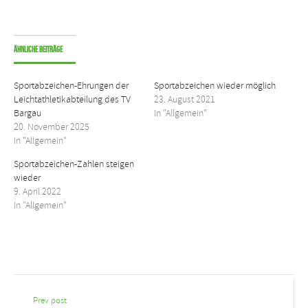
Ähnliche Beiträge
Sportabzeichen-Ehrungen der
Sportabzeichen wieder möglich
Leichtathletikabteilung des TV
23. August 2021
Bargau
In "Allgemein"
20. November 2025
In "Allgemein"
Sportabzeichen-Zahlen steigen
wieder
9. April 2022
In "Allgemein"
Prev post