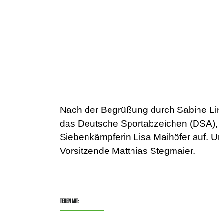
Nach der Begrüßung durch Sabine Lingn
das Deutsche Sportabzeichen (DSA), H
Siebenkämpferin Lisa Maihöfer auf. 
Vorsitzende Matthias Stegmaier.
Teilen mit: