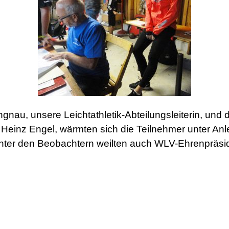
au, unsere Leichtathletik-Abteilungsleiterin, und d
einz Engel, wärmten sich die Teilnehmer unter Anle
Unter den Beobachtern weilten auch WLV-Ehrenpräsi