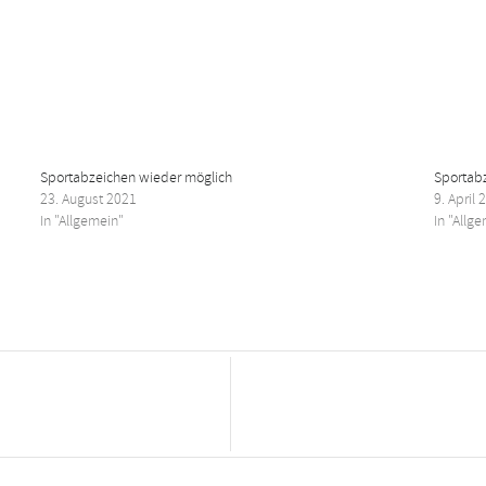
Sportabzeichen wieder möglich
Sportab
23. August 2021
9. April 
In "Allgemein"
In "Allg