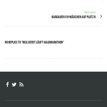
Next post
Bargauer U10-Mädchen auf Platz 6
No Replies to "Rica Derst läuft Halbmarathon"