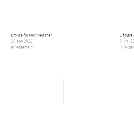
Bronze für Max Meissner
Erfolgre
29. Mai 2022
8. Mai 2
In "Allgemein"
In "Allg