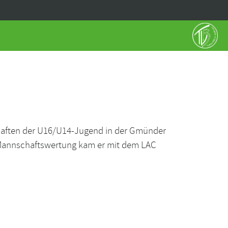
chaften der U16/U14-Jugend in der Gmünder
4-Mannschaftswertung kam er mit dem LAC