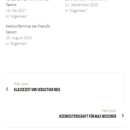
Teams
11. September 2023
15. Mai 2017
In "Allgemein"
In "Allgemein"
Herbst-Termine der Freiluft-
Saison
20. August 2018
In "Allgemein"
Prev post
Klassezeit von Sebastian Rieg
Next post
Vizemeisterschaft für Max Meissner