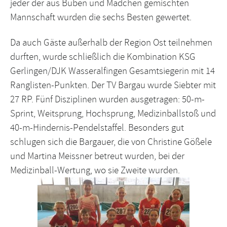
jeder der aus Buben und Mädchen gemischten
Mannschaft wurden die sechs Besten gewertet.
Da auch Gäste außerhalb der Region Ost teilnehmen
durften, wurde schließlich die Kombination KSG
Gerlingen/DJK Wasseralfingen Gesamtsiegerin mit 14
Ranglisten-Punkten. Der TV Bargau wurde Siebter mit
27 RP. Fünf Disziplinen wurden ausgetragen: 50-m-
Sprint, Weitsprung, Hochsprung, Medizinballstoß und
40-m-Hindernis-Pendelstaffel. Besonders gut
schlugen sich die Bargauer, die von Christine Gößele
und Martina Meissner betreut wurden, bei der
Medizinball-Wertung, wo sie Zweite wurden.