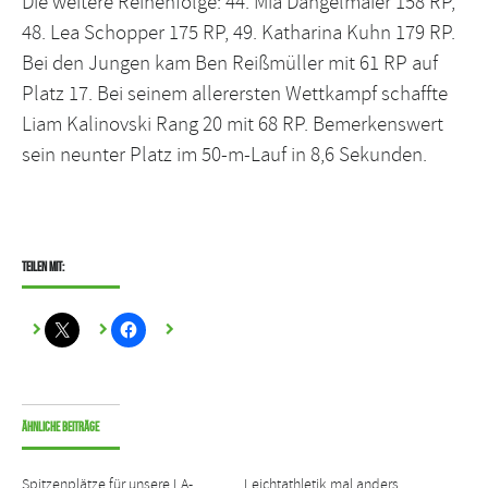
Die weitere Reihenfolge: 44. Mia Dangelmaier 158 RP,
48. Lea Schopper 175 RP, 49. Katharina Kuhn 179 RP.
Bei den Jungen kam Ben Reißmüller mit 61 RP auf
Platz 17. Bei seinem allerersten Wettkampf schaffte
Liam Kalinovski Rang 20 mit 68 RP. Bemerkenswert
sein neunter Platz im 50-m-Lauf in 8,6 Sekunden.
Teilen mit:
Ähnliche Beiträge
Spitzenplätze für unsere LA-
Leichtathletik mal anders