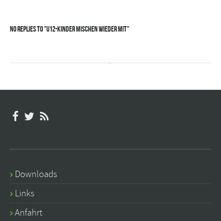
No Replies to "U12-Kinder mischen wieder mit"
Downloads
Links
Anfahrt