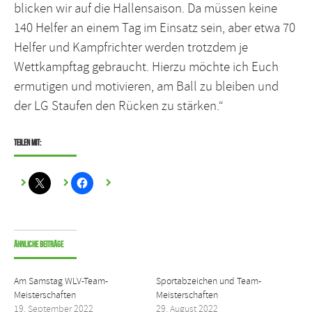
blicken wir auf die Hallensaison. Da müssen keine
140 Helfer an einem Tag im Einsatz sein, aber etwa 70
Helfer und Kampfrichter werden trotzdem je
Wettkampftag gebraucht. Hierzu möchte ich Euch
ermutigen und motivieren, am Ball zu bleiben und
der LG Staufen den Rücken zu stärken.“
Teilen mit:
Ähnliche Beiträge
Am Samstag WLV-Team-
Sportabzeichen und Team-
Meisterschaften
Meisterschaften
19. September 2022
29. August 2022