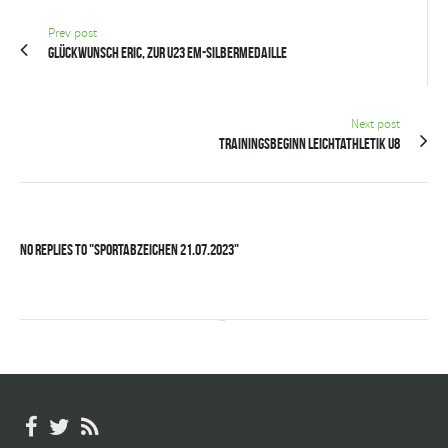
Prev post
Glückwunsch Eric, zur U23 EM-Silbermedaille
Next post
Trainingsbeginn Leichtathletik U8
No Replies to "Sportabzeichen 21.07.2023"