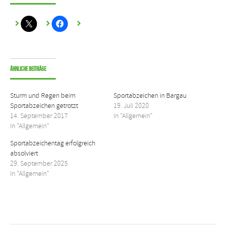
Ähnliche Beiträge
Sturm und Regen beim
Sportabzeichen in Bargau
Sportabzeichen getrotzt
19. Juli 2020
14. September 2017
In "Allgemein"
In "Allgemein"
Sportabzeichentag erfolgreich
absolviert
29. September 2025
In "Allgemein"