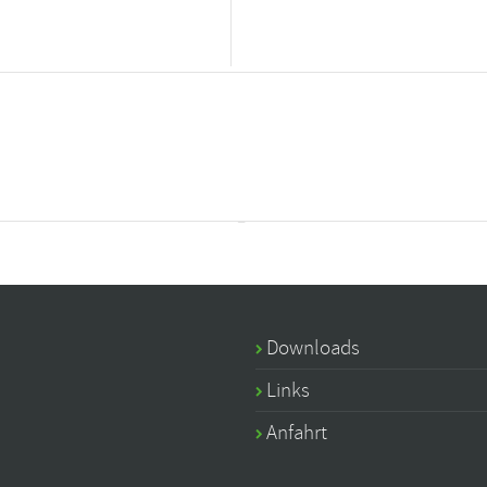
Downloads
Links
Anfahrt