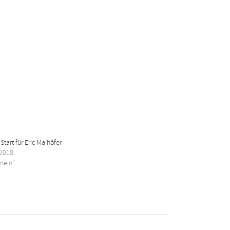
Start für Eric Maihöfer
 2018
emein"