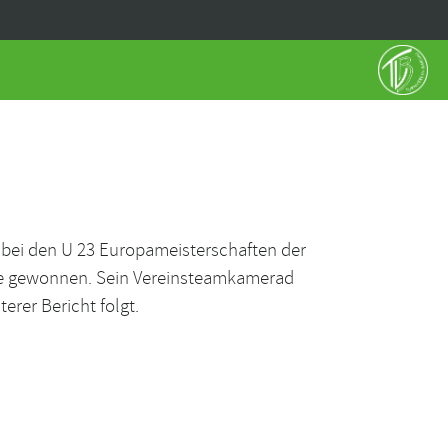
n bei den U 23 Europameisterschaften der
ille gewonnen. Sein Vereinsteamkamerad
rer Bericht folgt.