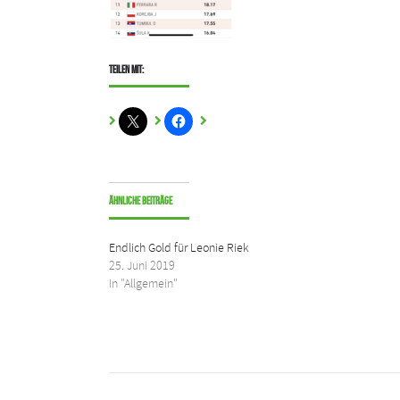
Teilen mit:
Ähnliche Beiträge
Endlich Gold für Leonie Riek
25. Juni 2019
In "Allgemein"